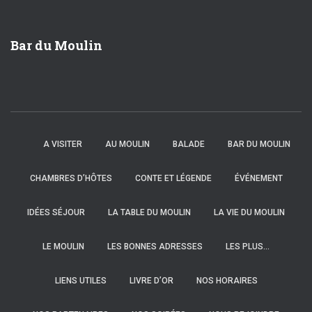
Bar du Moulin
A VISITER
AU MOULIN
BALADE
BAR DU MOULIN
CHAMBRES D’HÔTES
CONTE ET LÉGENDE
ÉVÉNEMENT
IDÉES SÉJOUR
LA TABLE DU MOULIN
LA VIE DU MOULIN
LE MOULIN
LES BONNES ADRESSES
LES PLUS…
LIENS UTILES
LIVRE D’OR
NOS HORAIRES