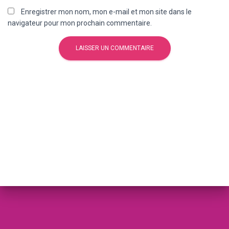
Enregistrer mon nom, mon e-mail et mon site dans le
navigateur pour mon prochain commentaire.