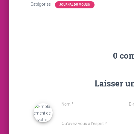
Catégories :
JOURNAL DU MOULIN
0 co
Laisser u
Nom
*
E-
Qu’avez vous à l’esprit ?