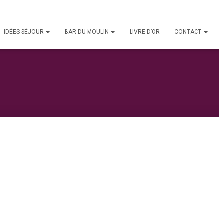
IDÉES SÉJOUR
BAR DU MOULIN
LIVRE D’OR
CONTACT