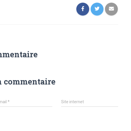
mmentaire
n commentaire
mail
*
Site internet