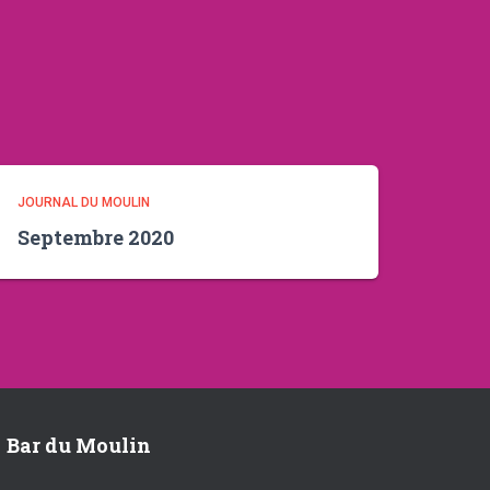
JOURNAL DU MOULIN
Septembre 2020
Bar du Moulin