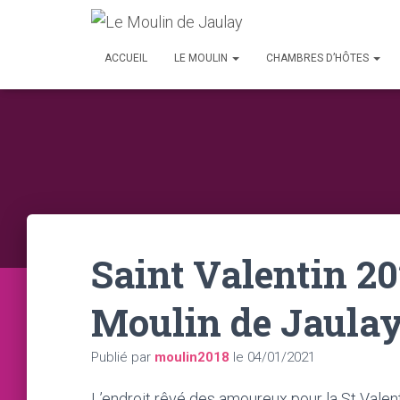
ACCUEIL
LE MOULIN
CHAMBRES D’HÔTES
Saint Valentin 20
Moulin de Jaula
Publié par
moulin2018
le
04/01/2021
L’endroit rêvé des amoureux pour la St Valen