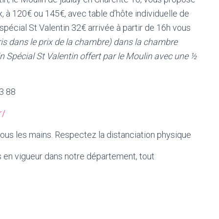
 à 120€ ou 145€, avec table d’hôte individuelle de
écial St Valentin 32€ arrivée à partir de 16h vous
is dans le prix de la chambre) dans la chambre
 Spécial St Valentin offert par le Moulin avec une ½
3 88
r/
ous les mains. Respectez la distanciation physique
es en vigueur dans notre département, tout