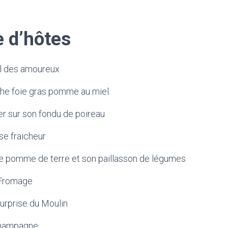
e d’hôtes
l des amoureux
che foie gras pomme au miel
er sur son fondu de poireau
se fraicheur
 pomme de terre et son paillasson de légumes
Fromage
urprise du Moulin
hampagne