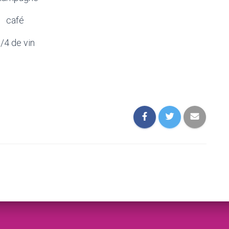
café
/4 de vin