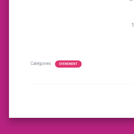
1
Catégories :
EVENEMENT