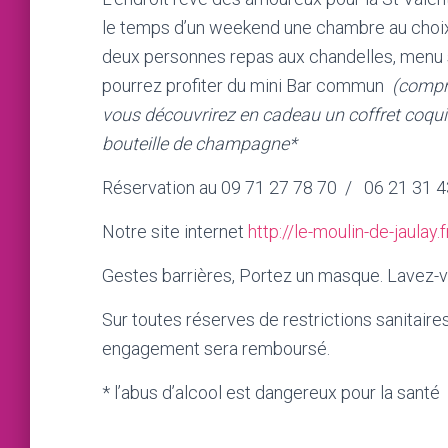
le temps d’un weekend une chambre au choix,
deux personnes repas aux chandelles, menu sp
pourrez profiter du mini Bar commun
(compr
vous découvrirez en cadeau un coffret coquin
bouteille de champagne*
Réservation au 09 71 27 78 70 / 06 21 31 4
Notre site internet
http://le-moulin-de-jaulay.f
Gestes barrières, Portez un masque. Lavez-v
Sur toutes réserves de restrictions sanitair
engagement sera remboursé.
* l’abus d’alcool est dangereux pour la santé