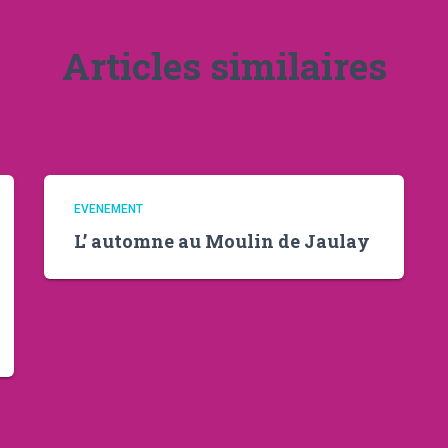
Articles similaires
EVENEMENT
L’ automne au Moulin de Jaulay